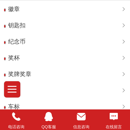
徽章
钥匙扣
纪念币
奖杯
奖牌奖章
袖扣
车标
领带夹/钱夹
电话咨询
QQ客服
信息咨询
在线留言